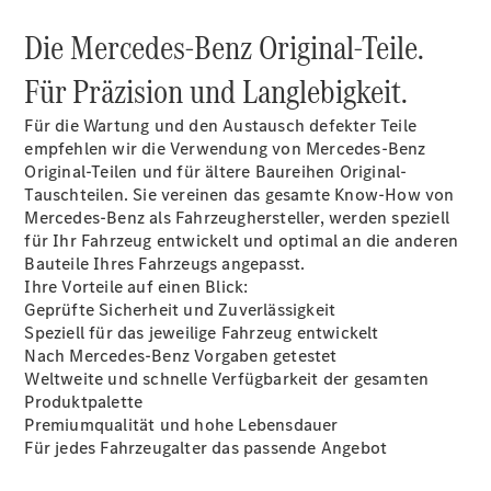
Die Mercedes-Benz Original-Teile.
Für Präzision und Langlebigkeit.
Für die Wartung und den Austausch defekter Teile
Digitale
empfehlen wir die Verwendung von Mercedes-Benz
Broschüre
Original-Teilen und für ältere Baureihen Original-
Fahrzeugzubehör
Tauschteilen. Sie vereinen das gesamte Know-How von
Collection
Mercedes-Benz als Fahrzeughersteller, werden speziell
Betriebsanleitungen
für Ihr Fahrzeug entwickelt und optimal an die anderen
Bauteile Ihres Fahrzeugs angepasst.
Ihre Vorteile auf einen Blick:
Servicetermin
Geprüfte Sicherheit und Zuverlässigkeit
buchen
Speziell für das jeweilige Fahrzeug entwickelt
Nach Mercedes-Benz Vorgaben getestet
Weltweite und schnelle Verfügbarkeit der gesamten
Produktpalette
Premiumqualität und hohe Lebensdauer
Für jedes Fahrzeugalter das passende Angebot