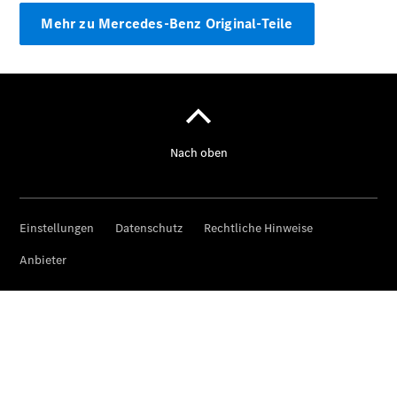
Mehr zu Mercedes-Benz Original-Teile
Über uns
Unternehmen
Ansprechpartner
Standorte &
Öffnungszeiten
Kontaktformular
Servicetermin
buchen