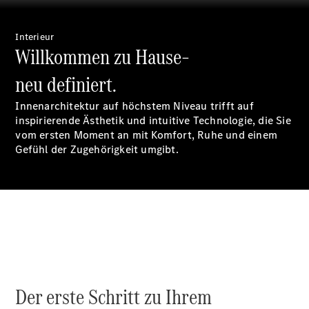
Interieur
Willkommen zu Hause–
neu definiert.
Digitale
Broschüre
Innenarchitektur auf höchstem Niveau trifft auf
Fahrzeugzubehör
inspirierende Ästhetik und intuitive Technologie, die Sie
Collection
vom ersten Moment an mit Komfort, Ruhe und einem
Betriebsanleitungen
Gefühl der Zugehörigkeit umgibt.
Servicetermin
buchen
Der erste Schritt zu Ihrem