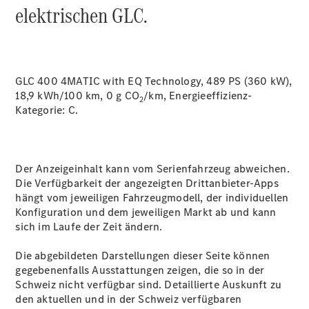
elektrischen GLC.
Über uns
GLC 400 4MATIC with EQ Technology, 489 PS (360 kW),
18,9 kWh/100 km, 0 g CO
/km, Energieeffizienz-
2
Kategorie:
C.
Unternehmen
Ansprechpartner
Standorte &
Der Anzeigeinhalt kann vom Serienfahrzeug abweichen.
Öffnungszeiten
Die Verfügbarkeit der angezeigten Drittanbieter-Apps
hängt vom jeweiligen Fahrzeugmodell, der individuellen
Konfiguration und dem jeweiligen Markt ab und kann
Kontaktformular
sich im Laufe der Zeit ändern.
Servicetermin
buchen
Die abgebildeten Darstellungen dieser Seite können
gegebenenfalls Ausstattungen zeigen, die so in der
Schweiz nicht verfügbar sind. Detaillierte Auskunft zu
den aktuellen und in der Schweiz verfügbaren