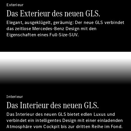
Exterieur
Das Exterieur des neuen GLS.
Elegant, ausgeklügelt, geräumig: Der neue GLS verbindet
das zeitlose Mercedes-Benz Design mit den
Eigenschaften eines Full-Size-SUV.
Digitale
Broschüre
Fahrzeugzubehör
Collection
Betriebsanleitungen
Servicetermin
buchen
Interieur
Das Interieur des neuen GLS.
Das Interieur des neuen GLS bietet edlen Luxus und
verbindet ein intelligentes Design mit einer einladenden
Atmosphäre vom Cockpit bis zur dritten Reihe im Fond.