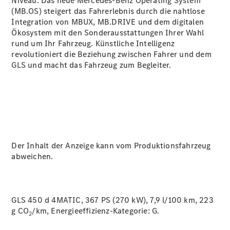
Niveau. Das neue Mercedes-Benz Operating System
(MB.OS) steigert das Fahrerlebnis durch die nahtlose
Integration von MBUX, MB.DRIVE und dem digitalen
Ökosystem mit den Sonderausstattungen Ihrer Wahl
rund um Ihr Fahrzeug. Künstliche Intelligenz
revolutioniert die Beziehung zwischen Fahrer und dem
GLS und macht das Fahrzeug zum Begleiter.
Der Inhalt der Anzeige kann vom Produktionsfahrzeug
abweichen.
GLS 450 d 4MATIC, 367 PS (270 kW), 7,9 l/100 km, 223
g CO
/km, Energieeffizienz-Kategorie:
G.
2