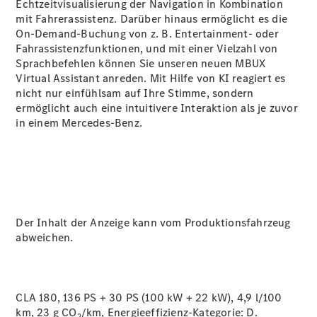
Echtzeitvisualisierung der Navigation in Kombination
mit Fahrerassistenz. Darüber hinaus ermöglicht es die
On-Demand-Buchung von z. B. Entertainment- oder
Fahrassistenzfunktionen, und mit einer Vielzahl von
Sprachbefehlen können Sie unseren neuen MBUX
Virtual
Assistant
anreden. Mit Hilfe von KI reagiert es
nicht nur einfühlsam auf Ihre Stimme, sondern
ermöglicht auch eine intuitivere Interaktion als je zuvor
in einem Mercedes-Benz.
Der Inhalt der Anzeige kann vom Produktionsfahrzeug
abweichen.
CLA 180, 136 PS + 30 PS (100 kW + 22 kW), 4,9 l/100
km, 23 g CO
/km, Energieeffizienz-Kategorie:
D.
2