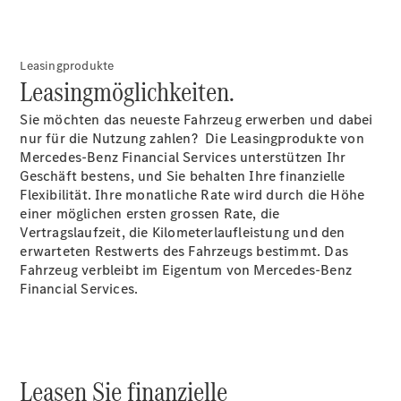
Mercedes-
Benz
QualityService
Serviceleistung
Leasingprodukte
Leasingmöglichkeiten.
Sie möchten das neueste Fahrzeug erwerben und dabei
nur für die Nutzung zahlen? Die Leasingprodukte von
Mercedes-Benz Financial Services unterstützen Ihr
Geschäft bestens, und Sie behalten Ihre finanzielle
Original-
Flexibilität. Ihre monatliche Rate wird durch die Höhe
Teile &
einer möglichen ersten grossen Rate, die
Zubehör
Vertragslaufzeit, die Kilometerlaufleistung und den
erwarteten Restwerts des Fahrzeugs bestimmt. Das
Fahrzeug verbleibt im Eigentum von Mercedes-Benz
Financial Services.
Leasen Sie finanzielle