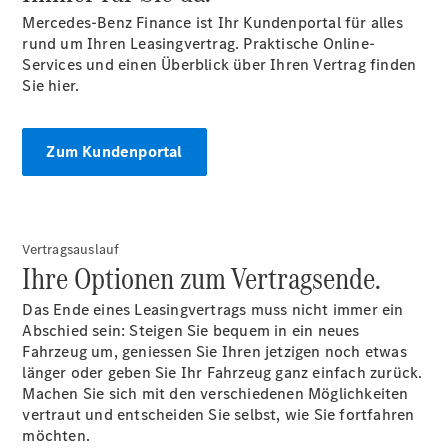
Mercedes-Benz Finance ist Ihr Kundenportal für alles
rund um Ihren Leasingvertrag. Praktische Online-
Services und einen Überblick über Ihren Vertrag finden
Unternehmen
Sie hier.
Ansprechpartner
Standorte &
Öffnungszeiten
Zum Kundenportal
Kontaktformular
Servicetermin
buchen
Vertragsauslauf
Ihre Optionen zum Vertragsende.
Das Ende eines Leasingvertrags muss nicht immer ein
Abschied sein: Steigen Sie bequem in ein neues
Fahrzeug um, geniessen Sie Ihren jetzigen noch etwas
länger oder geben Sie Ihr Fahrzeug ganz einfach zurück.
Machen Sie sich mit den verschiedenen Möglichkeiten
vertraut und entscheiden Sie selbst, wie Sie fortfahren
möchten.